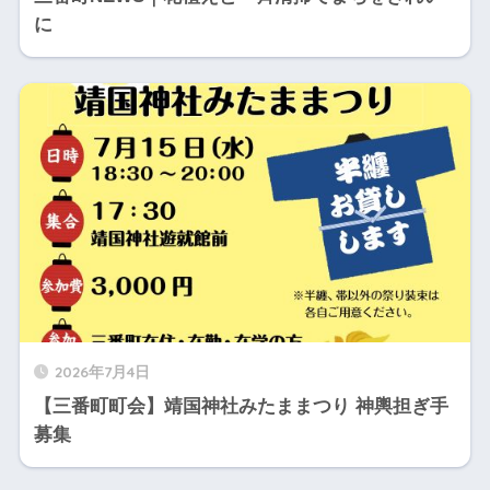
に
2026年7月4日
【三番町町会】靖国神社みたままつり 神輿担ぎ手
募集