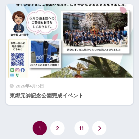
2026年4月13日
東郷元帥記念公園完成イベント
1
2
…
11