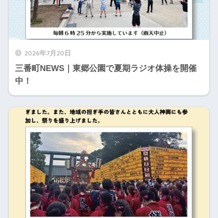
2026年7月20日
三番町NEWS｜東郷公園で夏期ラジオ体操を開催
中！