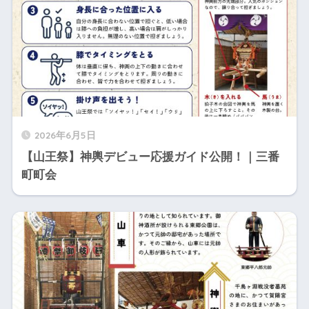
2026年6月5日
【山王祭】神輿デビュー応援ガイド公開！｜三番
町町会