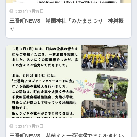
2026年7月19日
三番町NEWS｜靖国神社「みたままつり」神輿振
り
2026年7月17日
三番町NEWS｜花植えと一斉清掃でまちをきれい