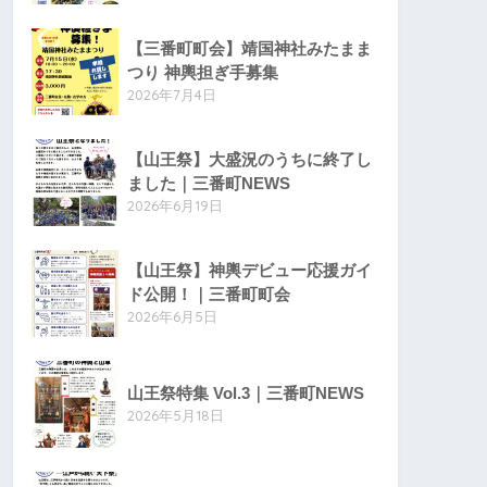
【三番町町会】靖国神社みたまま
つり 神輿担ぎ手募集
2026年7月4日
【山王祭】大盛況のうちに終了し
ました｜三番町NEWS
2026年6月19日
【山王祭】神輿デビュー応援ガイ
ド公開！｜三番町町会
2026年6月5日
山王祭特集 Vol.3｜三番町NEWS
2026年5月18日