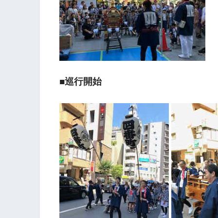
■巡行開始