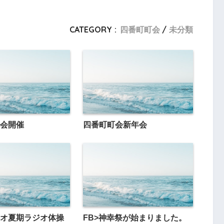
CATEGORY :
四番町町会
未分類
会開催
四番町町会新年会
オ夏期ラジオ体操
FB>神幸祭が始まりました。