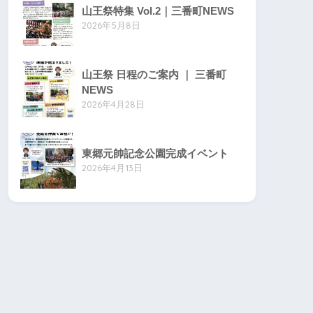
山王祭特集 Vol.2｜三番町NEWS
2026年5月8日
山王祭 日程のご案内 ｜ 三番町
NEWS
2026年4月28日
東郷元帥記念公園完成イベント
2026年4月13日