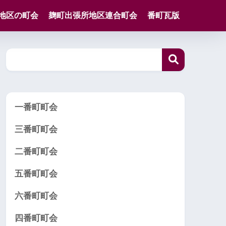
地区の町会
麹町出張所地区連合町会
番町瓦版
一番町町会
三番町町会
二番町町会
五番町町会
六番町町会
四番町町会