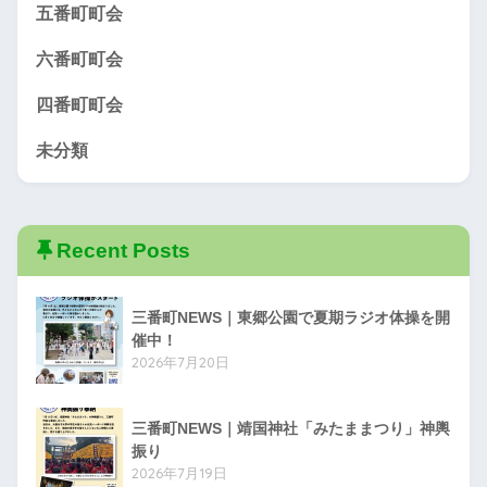
五番町町会
六番町町会
四番町町会
未分類
Recent Posts
三番町NEWS｜東郷公園で夏期ラジオ体操を開
催中！
2026年7月20日
三番町NEWS｜靖国神社「みたままつり」神輿
振り
2026年7月19日