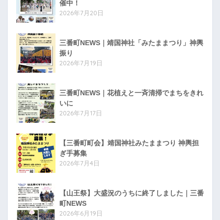
催中！
2026年7月20日
三番町NEWS｜靖国神社「みたままつり」神輿
振り
2026年7月19日
三番町NEWS｜花植えと一斉清掃でまちをきれ
いに
2026年7月17日
【三番町町会】靖国神社みたままつり 神輿担
ぎ手募集
2026年7月4日
【山王祭】大盛況のうちに終了しました｜三番
町NEWS
2026年6月19日