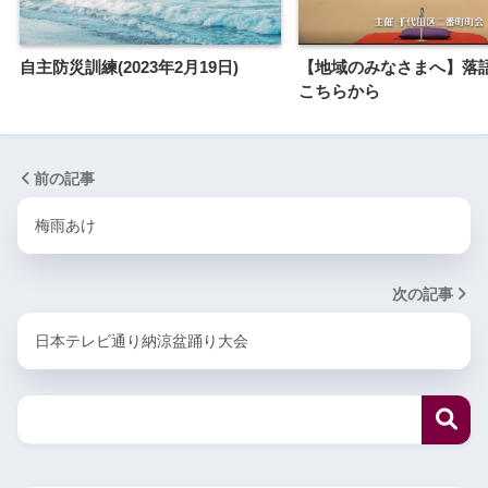
自主防災訓練(2023年2月19日)
【地域のみなさまへ】落
こちらから
前の記事
梅雨あけ
次の記事
日本テレビ通り納涼盆踊り大会