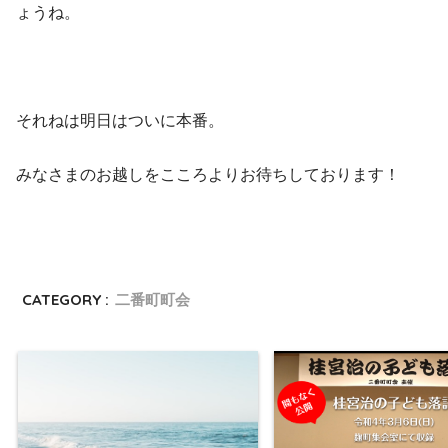
ょうね。
それねは明日はついに本番。
みなさまのお越しをこころよりお待ちしております！
CATEGORY :
二番町町会