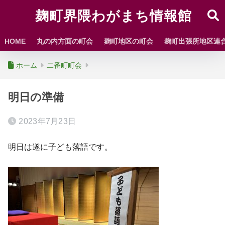
麹町界隈わがまち情報館
HOME
丸の内方面の町会
麹町地区の町会
麹町出張所地区連
ホーム
二番町町会
明日の準備
2023年7月23日
明日は遂に子ども落語です。