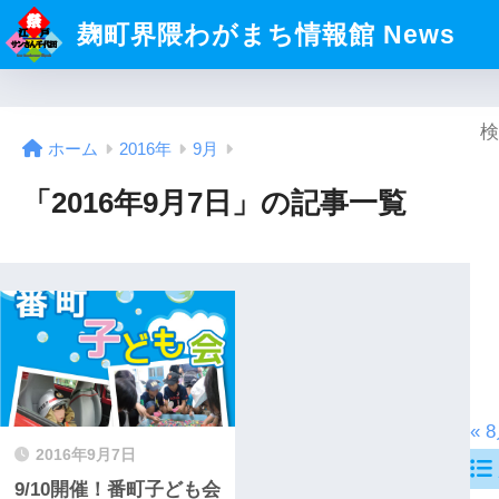
麹町界隈わがまち情報館 News
ホーム
2016年
9月
「2016年9月7日」の記事一覧
« 
2016年9月7日
9/10開催！番町子ども会