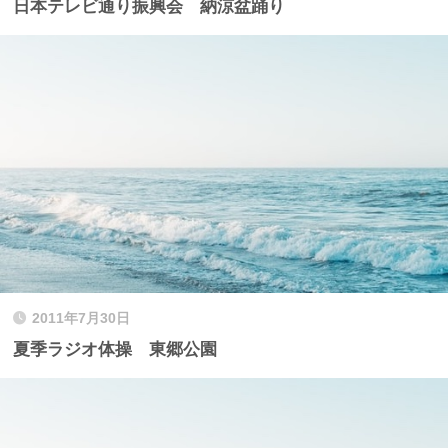
日本テレビ通り振興会 納涼盆踊り
2011年7月30日
夏季ラジオ体操 東郷公園