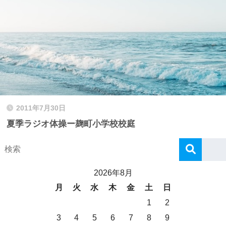
2011年7月30日
夏季ラジオ体操ー麹町小学校校庭
2026年8月
月
火
水
木
金
土
日
1
2
3
4
5
6
7
8
9