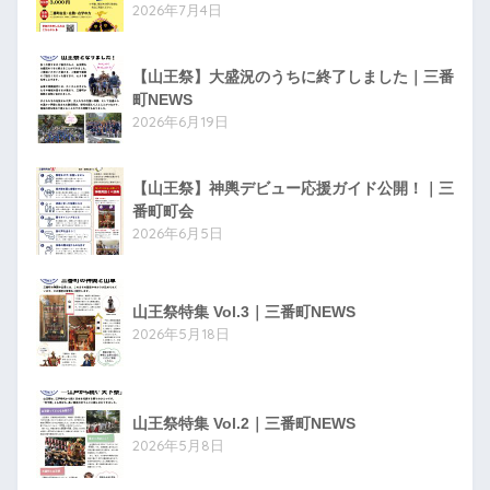
2026年7月4日
【山王祭】大盛況のうちに終了しました｜三番
町NEWS
2026年6月19日
【山王祭】神輿デビュー応援ガイド公開！｜三
番町町会
2026年6月5日
山王祭特集 Vol.3｜三番町NEWS
2026年5月18日
山王祭特集 Vol.2｜三番町NEWS
2026年5月8日