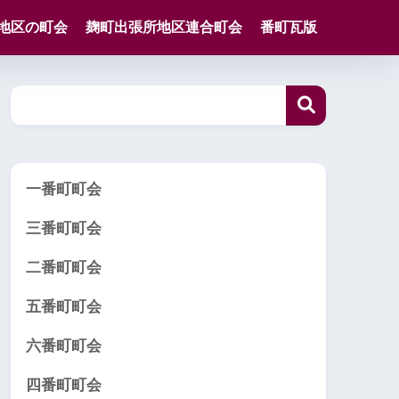
地区の町会
麹町出張所地区連合町会
番町瓦版
一番町町会
三番町町会
二番町町会
五番町町会
六番町町会
四番町町会