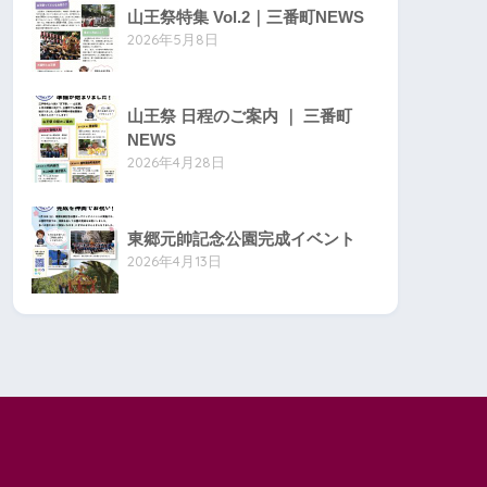
山王祭特集 Vol.2｜三番町NEWS
2026年5月8日
山王祭 日程のご案内 ｜ 三番町
NEWS
2026年4月28日
東郷元帥記念公園完成イベント
2026年4月13日