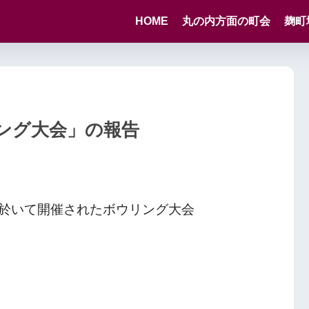
HOME
丸の内方面の町会
麹町
リング大会」の報告
於いて開催されたボウリング大会