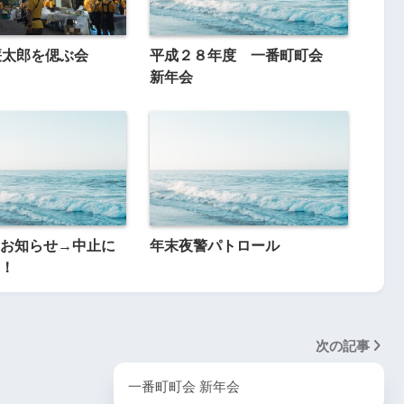
廉太郎を偲ぶ会
平成２８年度 一番町町会
新年会
お知らせ→中止に
年末夜警パトロール
！
次の記事
一番町町会 新年会