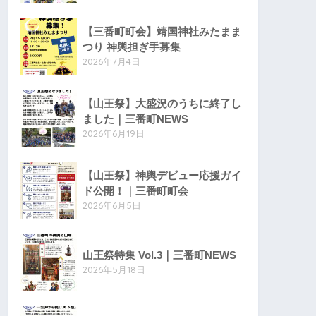
【三番町町会】靖国神社みたまま
つり 神輿担ぎ手募集
2026年7月4日
【山王祭】大盛況のうちに終了し
ました｜三番町NEWS
2026年6月19日
【山王祭】神輿デビュー応援ガイ
ド公開！｜三番町町会
2026年6月5日
山王祭特集 Vol.3｜三番町NEWS
2026年5月18日