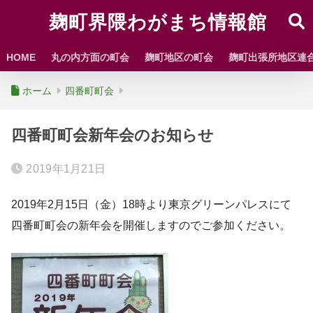
麹町界隈わがまち情報館
HOME
丸の内方面の町会
麹町地区の町会
麹町出張所地区連
ホーム
四番町町会
四番町町会新年会のお知らせ
2019年1月21日
2019年2月15日（金）18時より東京グリーンパレスにて
四番町町会の新年会を開催しますのでご参加ください。