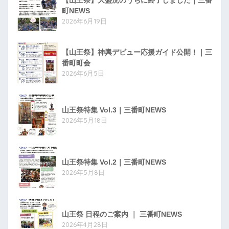
【山王祭】大盛況のうちに終了しました｜三番
町NEWS
2026年6月19日
【山王祭】神輿デビュー応援ガイド公開！｜三
番町町会
2026年6月5日
山王祭特集 Vol.3｜三番町NEWS
2026年5月18日
山王祭特集 Vol.2｜三番町NEWS
2026年5月8日
山王祭 日程のご案内 ｜ 三番町NEWS
2026年4月28日