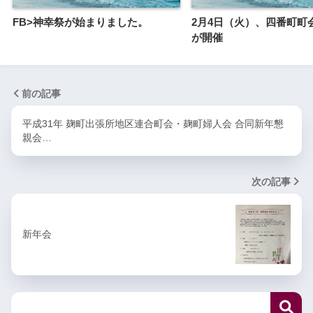
FB>神幸祭が始まりました。
2月4日（火）、四番町町
が開催
前の記事
平成31年 麹町出張所地区連合町会・麹町婦人会 合同新年懇
親会…
次の記事
新年会