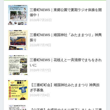
三番町NEWS｜東郷公園で夏期ラジオ体操を開
催中！
2026年7月20日
三番町NEWS｜靖国神社「みたままつり」神輿
振り
2026年7月19日
三番町NEWS｜花植えと一斉清掃でまちをきれ
いに
2026年7月17日
【三番町町会】靖国神社みたままつり 神輿担
ぎ手募集
2026年7月4日