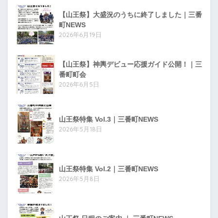
【山王祭】大盛況のうちに終了しました｜三番
町NEWS
2026年6月19日
【山王祭】神輿デビュー応援ガイド公開！｜三
番町町会
2026年6月5日
山王祭特集 Vol.3｜三番町NEWS
2026年5月18日
山王祭特集 Vol.2｜三番町NEWS
2026年5月8日