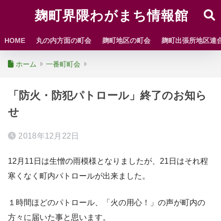
麹町界隈わがまち情報館
HOME
丸の内方面の町会
麹町地区の町会
麹町出張所地区連
ホーム
一番町町会
「防火・防犯パトロール」終了のお知ら
せ
2018年12月22日
12月11日は生憎の雨模様となりましたが、21日はそれ程
寒くなく町内パトロールが出来ました。
１時間ほどのパトロール、「火の用心！」の声が町内の
方々に届いた事と思います。