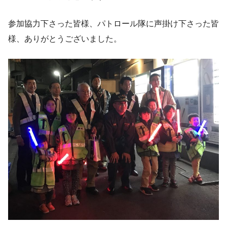
参加協力下さった皆様、パトロール隊に声掛け下さった皆
様、ありがとうございました。