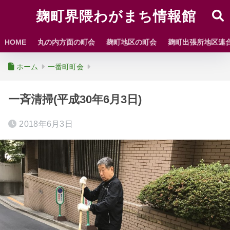
麹町界隈わがまち情報館
HOME
丸の内方面の町会
麹町地区の町会
麹町出張所地区連
ホーム
一番町町会
一斉清掃(平成30年6月3日)
2018年6月3日