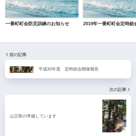
一番町町会防災訓練のお知らせ
2019年一番町町会定時総
前の記事
平成30年度 定時総会開催報告
次の記事
山王祭の準備しています