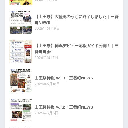
【山王祭】大盛況のうちに終了しました｜三番
町NEWS
2026年6月19日
【山王祭】神輿デビュー応援ガイド公開！｜三
番町町会
2026年6月5日
山王祭特集 Vol.3｜三番町NEWS
2026年5月18日
山王祭特集 Vol.2｜三番町NEWS
2026年5月8日