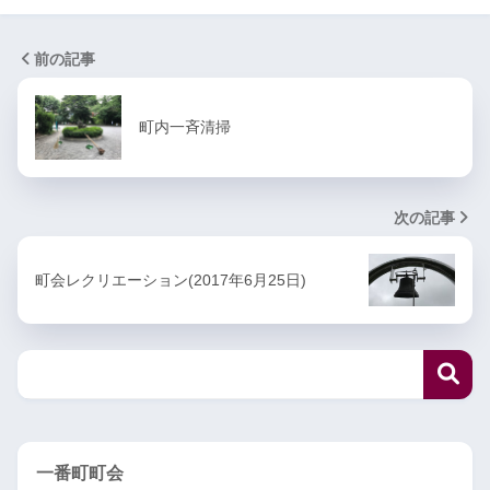
前の記事
町内一斉清掃
次の記事
町会レクリエーション(2017年6月25日)
一番町町会