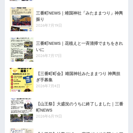
三番町NEWS｜靖国神社「みたままつり」神輿
振り
2026年7月19日
三番町NEWS｜花植えと一斉清掃でまちをきれ
いに
2026年7月17日
【三番町町会】靖国神社みたままつり 神輿担
ぎ手募集
2026年7月4日
【山王祭】大盛況のうちに終了しました｜三番
町NEWS
2026年6月19日