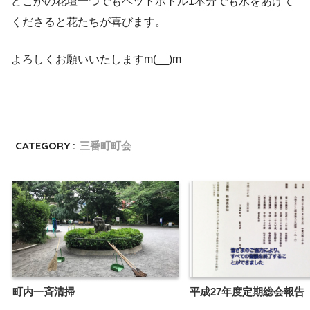
どこかの花壇一つでもペットボトル1本分でも水をあげて
くださると花たちが喜びます。
よろしくお願いいたしますm(__)m
CATEGORY :
三番町町会
町内一斉清掃
平成27年度定期総会報告