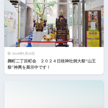
2024年5月22日
麹町二丁目町会 ２０２４日枝神社例大祭”山王
祭”神輿を展示中です！