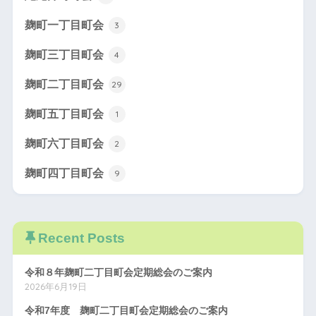
麹町一丁目町会
3
麹町三丁目町会
4
麹町二丁目町会
29
麹町五丁目町会
1
麹町六丁目町会
2
麹町四丁目町会
9
Recent Posts
令和８年麹町二丁目町会定期総会のご案内
2026年6月19日
令和7年度 麹町二丁目町会定期総会のご案内