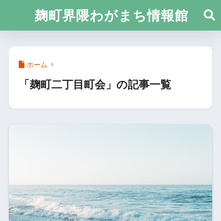
麹町界隈わがまち情報館
ホーム
「麹町二丁目町会」の記事一覧