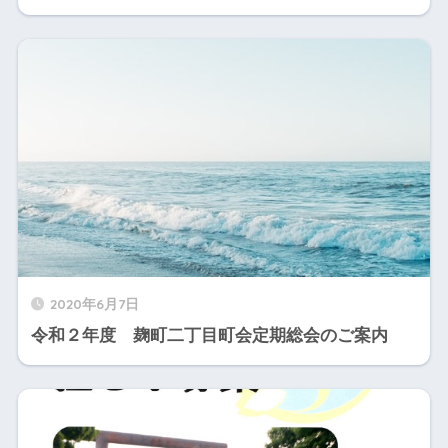
2020年6月7日
令和２年度 麹町二丁目町会定期総会のご案内