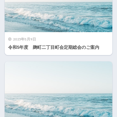
2023年5月9日
令和5年度 麹町二丁目町会定期総会のご案内