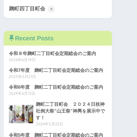
麹町四丁目町会
9
Recent Posts
令和８年麹町二丁目町会定期総会のご案内
2026年6月19日
令和7年度 麹町二丁目町会定期総会のご案内
2025年5月21日
令和6年度 麹町二丁目町会定期総会のご案内
2024年6月12日
麹町二丁目町会 ２０２４日枝神
社例大祭”山王祭”神輿を展示中で
す！
2024年5月22日
令和5年度 麹町二丁目町会定期総会のご案内