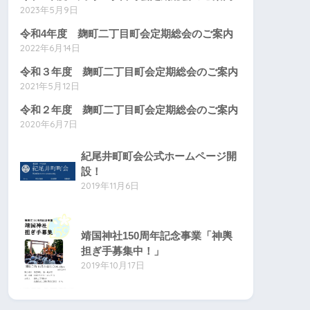
2023年5月9日
令和4年度 麹町二丁目町会定期総会のご案内
2022年6月14日
令和３年度 麹町二丁目町会定期総会のご案内
2021年5月12日
令和２年度 麹町二丁目町会定期総会のご案内
2020年6月7日
紀尾井町町会公式ホームページ開
設！
2019年11月6日
靖国神社150周年記念事業「神輿
担ぎ手募集中！」
2019年10月17日