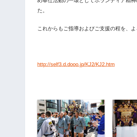
め奉仕活動の一環としてボランティア精神
た。
これからもご指導およびご支援の程を、よ
http://self3.d.dooo.jp/KJ2/KJ2.htm