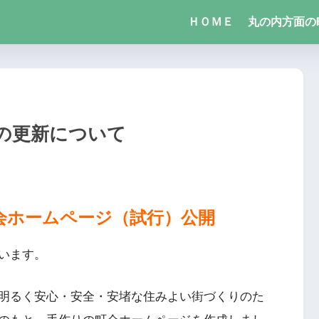
ＨＯＭＥ
丸の内方面の
の更新について
会ホームページ（試行）公開
います。
明るく安心・安全・安堵な住みよい街づくりのた