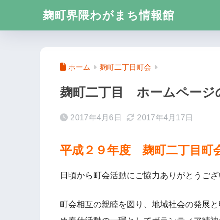
麹町界隈わがまち情報館
ホーム
麹町二丁目町会
麹町二丁目 ホームページ
2017年4月6日
2017年4月17日
平成２９年度 麹町二丁目町
日頃から町会活動にご協力ありがとうござ
町会相互の親睦を図り、地域社会の発展と