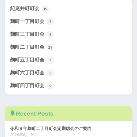
紀尾井町町会
15
麹町一丁目町会
3
麹町三丁目町会
4
麹町二丁目町会
29
麹町五丁目町会
1
麹町六丁目町会
2
麹町四丁目町会
9
Recent Posts
令和８年麹町二丁目町会定期総会のご案内
2026年6月19日