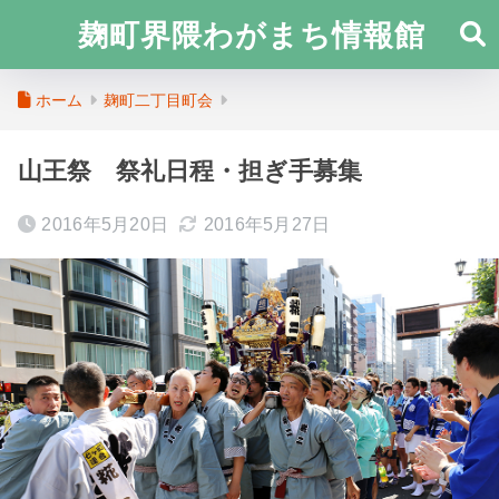
麹町界隈わがまち情報館
ホーム
麹町二丁目町会
山王祭 祭礼日程・担ぎ手募集
2016年5月20日
2016年5月27日