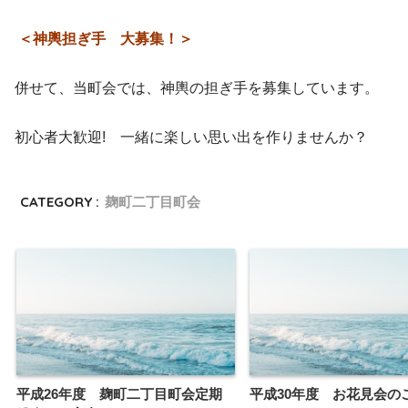
＜神輿担ぎ手 大募集！＞
併せて、当町会では、神輿の担ぎ手を募集しています。
初心者大歓迎! 一緒に楽しい思い出を作りませんか？
CATEGORY :
麹町二丁目町会
平成26年度 麹町二丁目町会定期
平成30年度 お花見会の