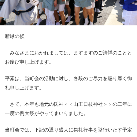
新緑の候
みなさまにおかれましては、ますますのご清祥のことと
お慶び申し上げます。
平素は、当町会の活動に対し、各段のご尽力を賜り厚く御
礼申し上げます。
さて、本年も地元の氏神＜＜山王日枝神社＞＞の二年に
一度の例大祭がやってまいりました。
当町会では、下記の通り盛大に祭礼行事を挙行いたす予定