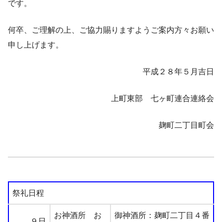
です。
何卒、ご理解の上、ご協力賜りますようご案内方々お願い
申し上げます。
平成２８年５月吉日
上町東部 七ヶ町連合連絡会
麹町二丁目町会
祭礼日程
お神酒所 お
御神酒所：麹町二丁目４番
９日