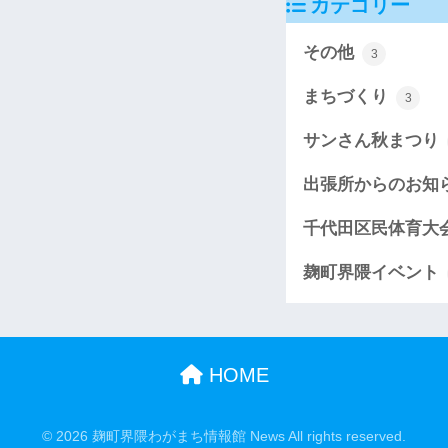
カテゴリー
その他
3
まちづくり
3
サンさん秋まつり
出張所からのお知
千代田区民体育大
麹町界隈イベント
HOME
© 2026 麹町界隈わがまち情報館 News All rights reserved.