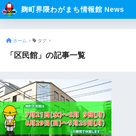
麹町界隈わがまち情報館 News
ホーム
タグ
「区民館」の記事一覧