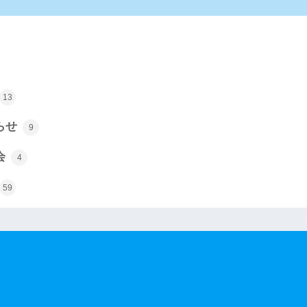
13
らせ
9
会
4
59