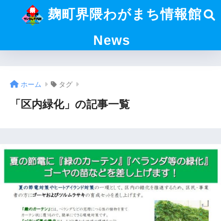
麹町界隈わがまち情報館
News
ホーム
タグ
「区内緑化」の記事一覧