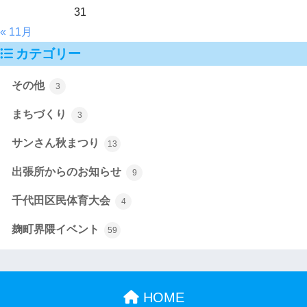
31
« 11月
カテゴリー
その他
3
まちづくり
3
サンさん秋まつり
13
出張所からのお知らせ
9
千代田区民体育大会
4
麹町界隈イベント
59
HOME