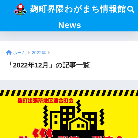
麹町界隈わがまち情報館
News
ホーム
2022年
「2022年12月」の記事一覧