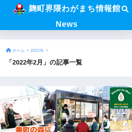
麹町界隈わがまち情報館
News
ホーム
2022年
「2022年2月」の記事一覧