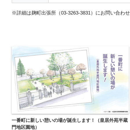
※詳細は麹町出張所（03-3263-3831）にお問い合
一番町に新しい憩いの場が誕生します！（皇居外苑半蔵
門地区園地）