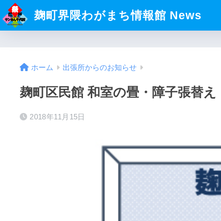
麹町界隈わがまち情報館 News
ホーム
出張所からのお知らせ
麹町区民館 和室の畳・障子張替え（平成
2018年11月15日