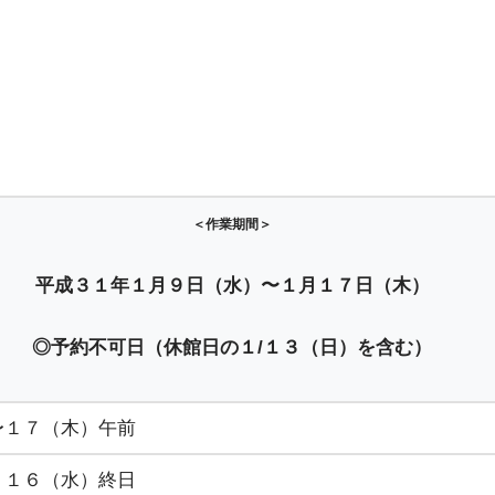
＜作業期間＞
平成３１年１月９日（水）〜１月１７日（木）
◎予約不可日（休館日の１/１３（日）を含む）
〜１７（木）午前
、１６（水）終日