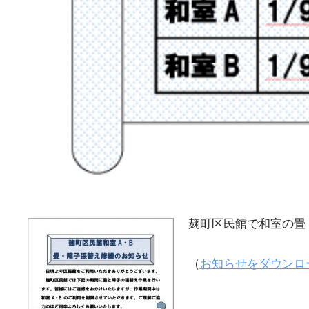
麹町区民館で和室の畳
（
お知らせをダウンロー