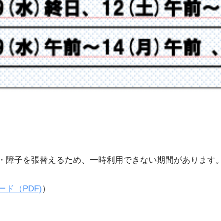
・障子を張替えるため、一時利用できない期間があります
ド（PDF)
）