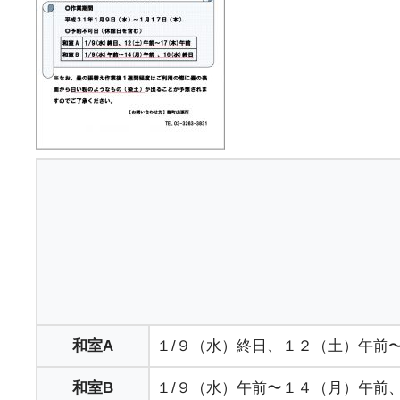
和室A
１/９（水）終日、１２（土）午前
和室B
１/９（水）午前〜１４（月）午前