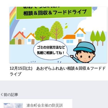
12月15日(土) あおぞらふれあい相談＆回収＆フードド
ライブ
前の記事
連合町会主催の防災訓