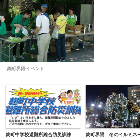
麹町界隈イベント
麹町中学校避難所総合防災訓練
麹町界隈 冬のイルミネ