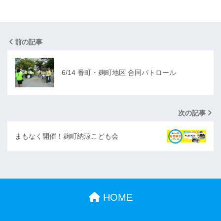
前の記事
6/14 番町・麹町地区 合同パトロール
次の記事
まもなく開催！麹町納涼こども会
HOME