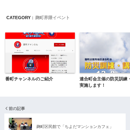
CATEGORY :
麹町界隈イベント
番町チャンネルのご紹介
連合町会主催の防災訓練
実施します！
前の記事
麹町区民館で「ちよだマンションカフェ」