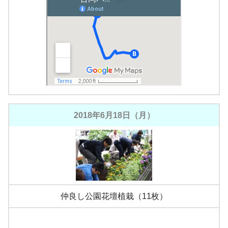
2018年6月18日（月）
仲良し公園花壇植栽（11枚）