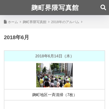
麹町界隈写真館
ホーム
麹町界隈写真館
2018年のアルバム
2018年6月
2018年6月14日（木）
麹町地区一斉清掃（7枚）