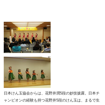
日本けん玉協会からは、花野井潤5段の妙技披露。日本チ
ャンピオンの経験も持つ花野井5段のけん玉は、まるで生