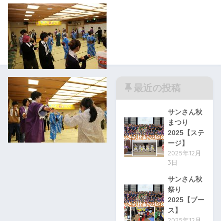
最近の投稿
サンさん秋
まつり
2025【ステ
ージ】
2025年12月
3日
サンさん秋
祭り
2025【ブー
ス】
2025年12月