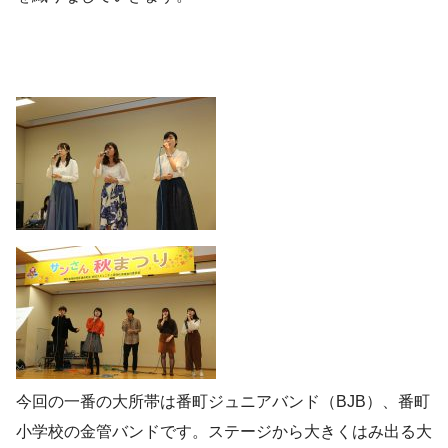
今回の一番の大所帯は番町ジュニアバンド（BJB）、番町
小学校の金管バンドです。ステージから大きくはみ出る大