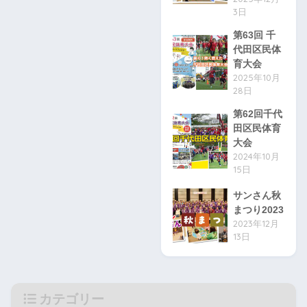
3日
第63回 千
代田区民体
育大会
2025年10月
28日
第62回千代
田区民体育
大会
2024年10月
15日
サンさん秋
まつり2023
2023年12月
13日
カテゴリー