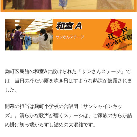
麹町区民館の和室Aに設けられた「サンさんステージ」で
は、当日の冷たい雨を吹き飛ばすような熱演が披露されま
した。
開幕の担当は麹町小学校の合唱団「サンシャインキッ
ズ」。清らかな歌声が響くステージは、ご家族の方らが詰
め掛け初っ端からすし詰めの大混雑です。