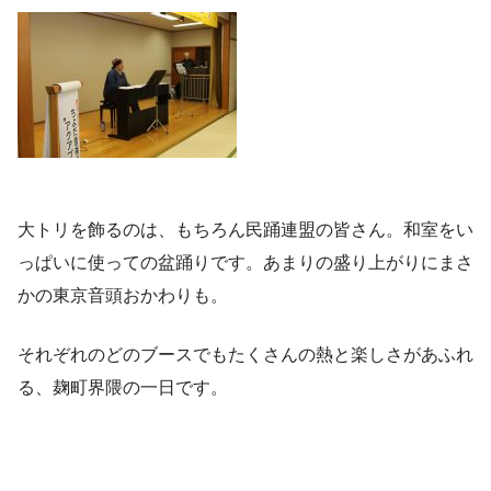
大トリを飾るのは、もちろん民踊連盟の皆さん。和室をい
っぱいに使っての盆踊りです。あまりの盛り上がりにまさ
かの東京音頭おかわりも。
それぞれのどのブースでもたくさんの熱と楽しさがあふれ
る、麹町界隈の一日です。