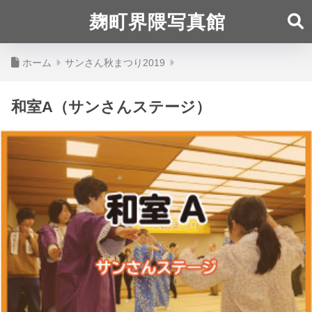
麹町界隈写真館
ホーム
サンさん秋まつり2019
和室A（サンさんステージ）