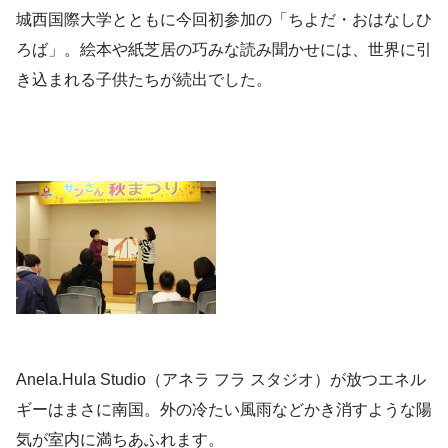
城西国際大学とともに今回初参加の「ちよだ・おはなしひ
ろば」。絵本や紙芝居の巧みな読み聞かせには、世界に引
き込まれる子供たちが続出でした。
Anela.Hula Studio（アネラ フラ スタジオ）が放つエネル
ギーはまさに南国。外の冷たい風雨などかき消すような陽
気が室内に満ちあふれます。